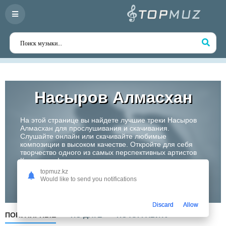
Насыров Алмасхан
На этой странице вы найдете лучшие треки Насыров
Алмасхан для прослушивания и скачивания.
Слушайте онлайн или скачивайте любимые
композиции в высоком качестве. Откройте для себя
творчество одного из самых перспективных артистов
Казахстана!
topmuz.kz
Would like to send you notifications
Слушать
Discard
Allow
ПОПУЛЯРНЫЕ
ПО ДАТЕ
ПО АЛФАВИТУ