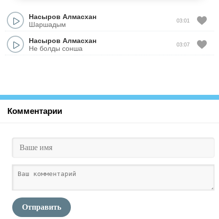
Насыров Алмасхан
03:01
Шаршадым
Насыров Алмасхан
03:07
Не болды сонша
Комментарии
Отправить