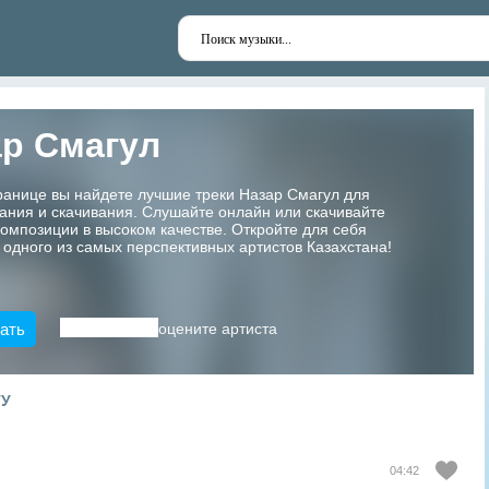
ар Смагул
ранице вы найдете лучшие треки Назар Смагул для
ания и скачивания. Слушайте онлайн или скачивайте
мпозиции в высоком качестве. Откройте для себя
 одного из самых перспективных артистов Казахстана!
ать
оцените артиста
ТУ
04:42