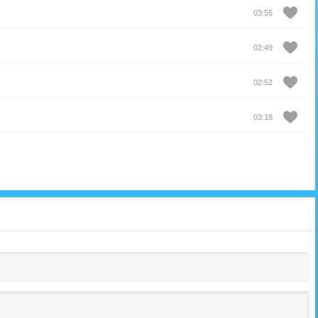
03:55
02:49
02:52
03:18