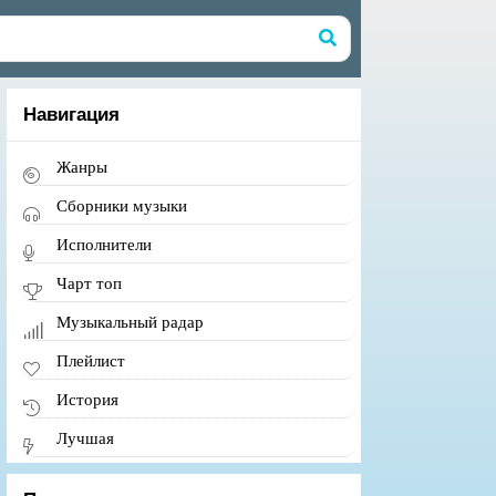
Навигация
Жанры
Сборники музыки
Исполнители
Чарт топ
Музыкальный радар
Плейлист
История
Лучшая