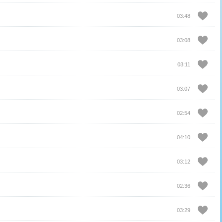
03:48
03:08
03:11
03:07
02:54
04:10
03:12
02:36
03:29