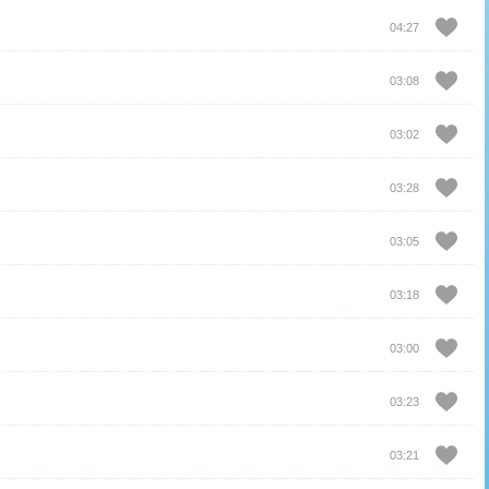
04:27
03:08
03:02
03:28
03:05
03:18
03:00
03:23
03:21