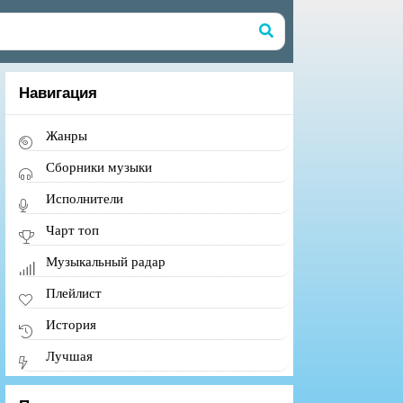
Навигация
Жанры
Сборники музыки
Исполнители
Чарт топ
Музыкальный радар
Плейлист
История
Лучшая