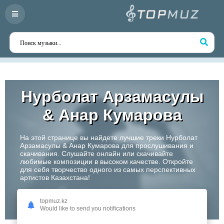
Нурболат Арзамасулы
& Анар Кумарова
На этой странице вы найдете лучшие треки Нурболат
Арзамасулы & Анар Кумарова для прослушивания и
скачивания. Слушайте онлайн или скачивайте
любимые композиции в высоком качестве. Откройте
для себя творчество одного из самых перспективных
артистов Казахстана!
Слушать
topmuz.kz
Would like to send you notifications