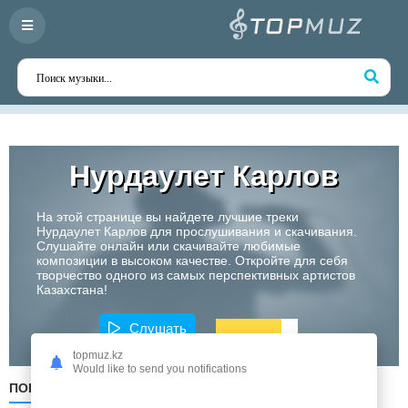
Нурдаулет Карлов
На этой странице вы найдете лучшие треки
Нурдаулет Карлов для прослушивания и скачивания.
Слушайте онлайн или скачивайте любимые
композиции в высоком качестве. Откройте для себя
творчество одного из самых перспективных артистов
Казахстана!
Слушать
topmuz.kz
Would like to send you notifications
ПОПУЛЯРНЫЕ
ПО ДАТЕ
ПО АЛФАВИТУ