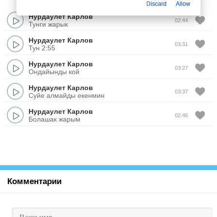
Discard
Allow
Нурдаулет Карлов
02:44
Тунги жарык
Нурдаулет Карлов
03:31
Тун 2:55
Нурдаулет Карлов
03:27
Ондайынды кой
Нурдаулет Карлов
03:37
Суйе алмайды екенмин
Нурдаулет Карлов
02:46
Болашак жарым
Комментарии