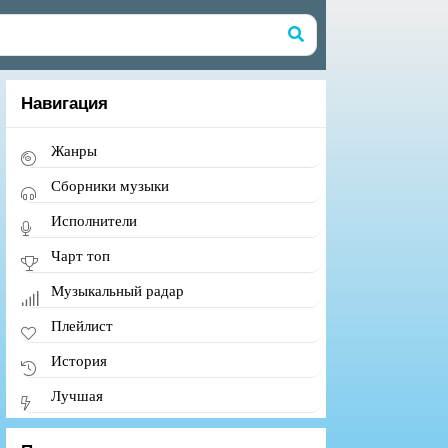
Навигация
Жанры
Сборники музыки
Исполнители
Чарт топ
Музыкальный радар
Плейлист
История
Лучшая