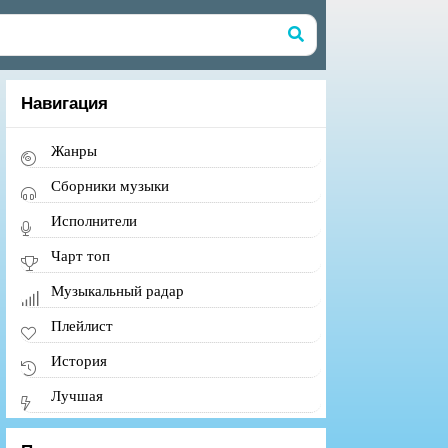
Навигация
Жанры
Сборники музыки
Исполнители
Чарт топ
Музыкальный радар
Плейлист
История
Лучшая