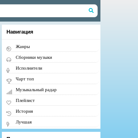
Навигация
Жанры
Сборники музыки
Исполнители
Чарт топ
Музыкальный радар
Плейлист
История
Лучшая