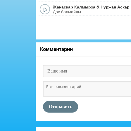
Жанаскар Калмырза
&
Нуржан Аскар
Дос болмайды
Комментарии
Отправить