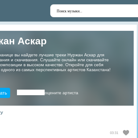
жан Аскар
ранице вы найдете лучшие треки Нуржан Аскар для
ания и скачивания. Слушайте онлайн или скачивайте
мпозиции в высоком качестве. Откройте для себя
 одного из самых перспективных артистов Казахстана!
ать
оцените артиста
ТУ
03:31