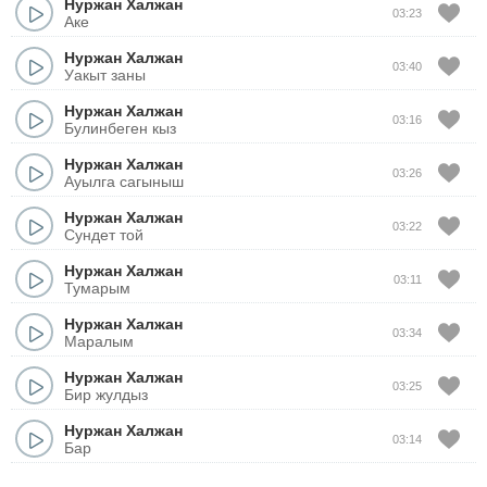
Нуржан Халжан
03:23
Аке
Нуржан Халжан
03:40
Уакыт заны
Нуржан Халжан
03:16
Булинбеген кыз
Нуржан Халжан
03:26
Ауылга сагыныш
Нуржан Халжан
03:22
Сундет той
Нуржан Халжан
03:11
Тумарым
Нуржан Халжан
03:34
Маралым
Нуржан Халжан
03:25
Бир жулдыз
Нуржан Халжан
03:14
Бар