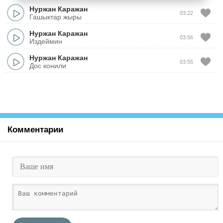
Нуржан Каражан
03:22
Гашыктар жыры
Нуржан Каражан
03:56
Издеймин
Нуржан Каражан
03:55
Дос конили
Комментарии