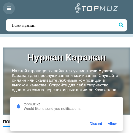
Нуржан Каражан
На этой странице вы найдете лучшие треки Нуржан
Каражан для прослушивания и скачивания. Слушайте
онлайн или скачивайте любимые композиции в
высоком качестве. Откройте для себя творчество
одного из самых перспективных артистов Казахстана!
Слушать
topmuz.kz
Would like to send you notifications
ПОПУЛЯРНЫЕ
ПО ДАТЕ
ПО АЛФАВИТУ
Discard
Allow