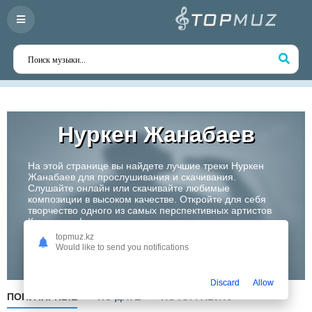
Нуркен Жанабаев
На этой странице вы найдете лучшие треки Нуркен
Жанабаев для прослушивания и скачивания.
Слушайте онлайн или скачивайте любимые
композиции в высоком качестве. Откройте для себя
творчество одного из самых перспективных артистов
Казахстана!
topmuz.kz
Would like to send you notifications
Слушать
Discard
Allow
ПОПУЛЯРНЫЕ
ПО ДАТЕ
ПО АЛФАВИТУ