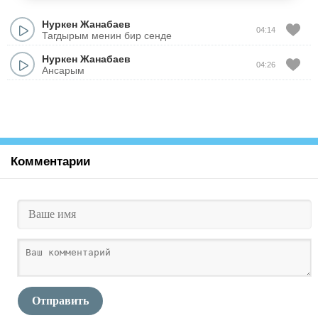
Нуркен Жанабаев
04:14
Тагдырым менин бир сенде
Нуркен Жанабаев
04:26
Ансарым
Комментарии
Отправить