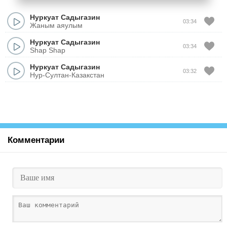
Нуркуат Садыгазин
03:34
Жаным аяулым
Нуркуат Садыгазин
03:34
Shap Shap
Нуркуат Садыгазин
03:32
Нур-Султан-Казакстан
Комментарии