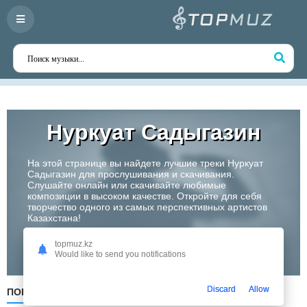
Нуркуат Садыгазин
На этой странице вы найдете лучшие треки Нуркуат
Садыгазин для прослушивания и скачивания.
Слушайте онлайн или скачивайте любимые
композиции в высоком качестве. Откройте для себя
творчество одного из самых перспективных артистов
Казахстана!
topmuz.kz
Слушать
Would like to send you notifications
Discard
Allow
ПОПУЛЯРНЫЕ
ПО ДАТЕ
ПО АЛФАВИТУ