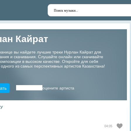
ан Кайрат
ранице вы найдете лучшие треки Нурлан Кайрат для
ания и скачивания. Слушайте онлайн или скачивайте
мпозиции в высоком качестве. Откройте для себя
 одного из самых перспективных артистов Казахстана!
ать
оцените артиста
ТУ
04:05