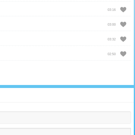
03:16
03:00
03:32
02:50