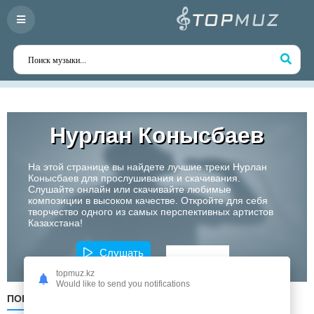
Нурлан Конысбаев
На этой странице вы найдете лучшие треки Нурлан
Конысбаев для прослушивания и скачивания.
Слушайте онлайн или скачивайте любимые
композиции в высоком качестве. Откройте для себя
творчество одного из самых перспективных артистов
Казахстана!
Слушать
topmuz.kz
Would like to send you notifications
ПОПУЛЯРНЫЕ
ПО ДАТЕ
ПО АЛФАВИТУ