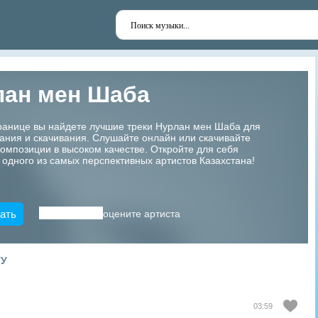
лан мен Шаба
транице вы найдете лучшие треки Нурлан мен Шаба для
ания и скачивания. Слушайте онлайн или скачивайте
мпозиции в высоком качестве. Откройте для себя
 одного из самых перспективных артистов Казахстана!
ать
оцените артиста
ТУ
03:59