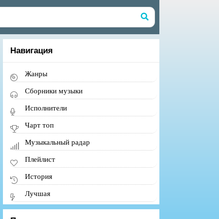
Навигация
Жанры
Сборники музыки
Исполнители
Чарт топ
Музыкальный радар
Плейлист
История
Лучшая