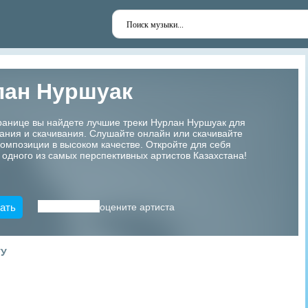
лан Нуршуак
ранице вы найдете лучшие треки Нурлан Нуршуак для
ания и скачивания. Слушайте онлайн или скачивайте
мпозиции в высоком качестве. Откройте для себя
 одного из самых перспективных артистов Казахстана!
ать
оцените артиста
ТУ