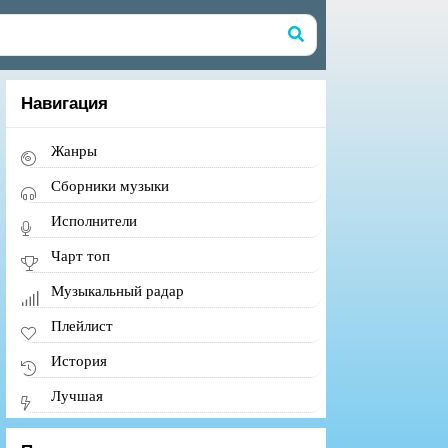
Навигация
Жанры
Сборники музыки
Исполнители
Чарт топ
Музыкальный радар
Плейлист
История
Лучшая