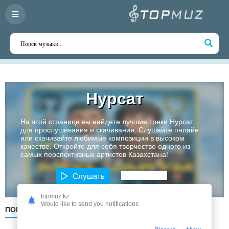
Нурсат
На этой странице вы найдете лучшие треки Нурсат
для прослушивания и скачивания. Слушайте онлайн
или скачивайте любимые композиции в высоком
качестве. Откройте для себя творчество одного из
самых перспективных артистов Казахстана!
Слушать
topmuz.kz
Would like to send you notifications
ПОПУЛЯРНЫЕ
ПО ДАТЕ
ПО АЛФАВИТУ