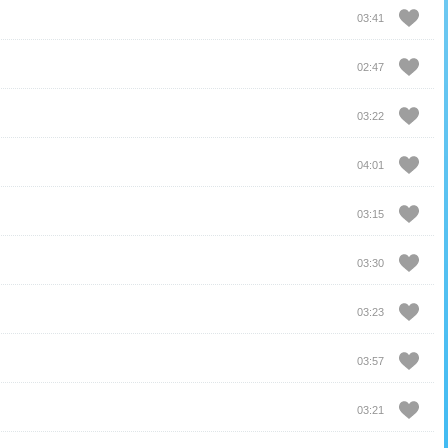
03:41
02:47
03:22
04:01
03:15
03:30
03:23
03:57
03:21