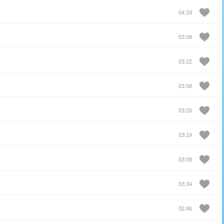
04:24
03:09
03:22
03:58
03:26
03:19
03:09
03:34
02:46