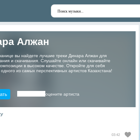
ара Алжан
ранице вы найдете лучшие треки Динара Алжан для
ания и скачивания. Слушайте онлайн или скачивайте
мпозиции в высоком качестве. Откройте для себя
 одного из самых перспективных артистов Казахстана!
ать
оцените артиста
ТУ
03:42