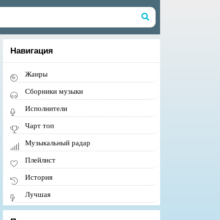
Навигация
Жанры
Сборники музыки
Исполнители
Чарт топ
Музыкальный радар
Плейлист
История
Лучшая