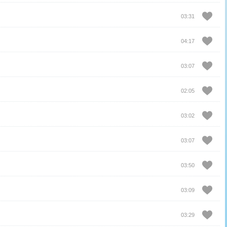
03:31
04:17
03:07
02:05
03:02
03:07
03:50
03:09
03:29