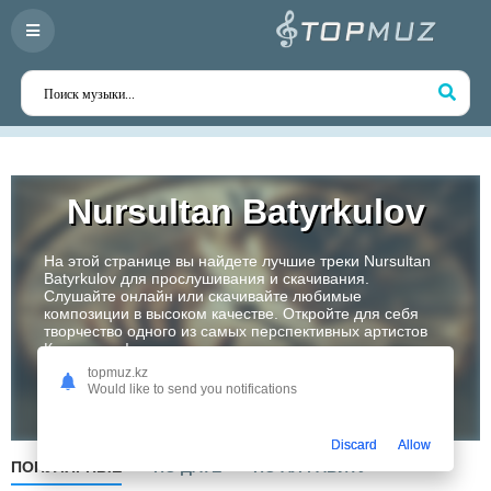
Nursultan Batyrkulov
На этой странице вы найдете лучшие треки Nursultan
Batyrkulov для прослушивания и скачивания.
Слушайте онлайн или скачивайте любимые
композиции в высоком качестве. Откройте для себя
творчество одного из самых перспективных артистов
Казахстана!
topmuz.kz
Would like to send you notifications
Слушать
Discard
Allow
ПОПУЛЯРНЫЕ
ПО ДАТЕ
ПО АЛФАВИТУ