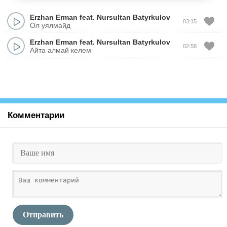
Erzhan Erman
feat.
Nursultan Batyrkulov
03:15
Ол уялмайд
Erzhan Erman
feat.
Nursultan Batyrkulov
02:58
Айта алмай келем
Комментарии
Отправить