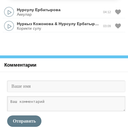
Нурсулу Ербатырова
04:12
Аккулар
Нуркыз Кожонова
&
Нурсулу Ербатырова
03:09
Корикти сулу
Комментарии
Отправить