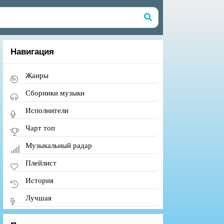
Навигация
Жанры
Сборники музыки
Исполнители
Чарт топ
Музыкальный радар
Плейлист
История
Лучшая