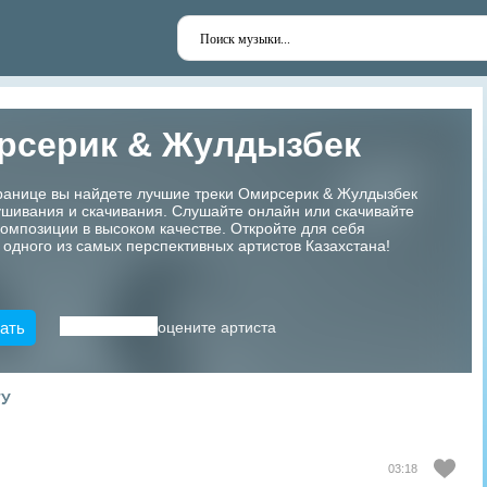
рсерик & Жулдызбек
транице вы найдете лучшие треки Омирсерик & Жулдызбек
шивания и скачивания. Слушайте онлайн или скачивайте
мпозиции в высоком качестве. Откройте для себя
 одного из самых перспективных артистов Казахстана!
ать
оцените артиста
ТУ
03:18