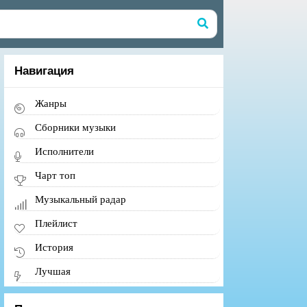
Навигация
Жанры
Сборники музыки
Исполнители
Чарт топ
Музыкальный радар
Плейлист
История
Лучшая