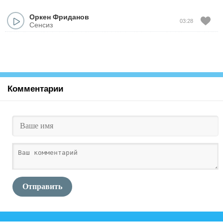
Оркен Фриданов
03:28
Сенсиз
Комментарии
Отправить