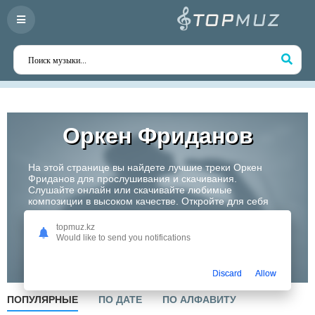
Оркен Фриданов
На этой странице вы найдете лучшие треки Оркен
Фриданов для прослушивания и скачивания.
Слушайте онлайн или скачивайте любимые
композиции в высоком качестве. Откройте для себя
творчество одного из самых перспективных артистов
Казахстана!
topmuz.kz
Would like to send you notifications
Слушать
Discard
Allow
ПОПУЛЯРНЫЕ
ПО ДАТЕ
ПО АЛФАВИТУ