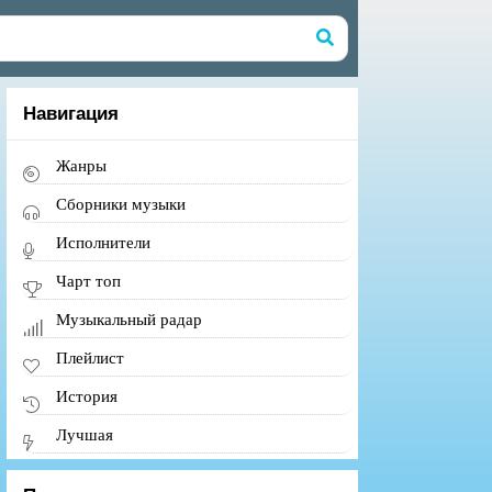
Навигация
Жанры
Сборники музыки
Исполнители
Чарт топ
Музыкальный радар
Плейлист
История
Лучшая