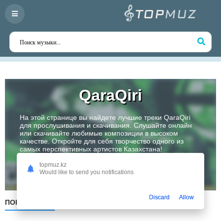
QaraQiri
На этой странице вы найдете лучшие треки QaraQiri
для прослушивания и скачивания. Слушайте онлайн
или скачивайте любимые композиции в высоком
качестве. Откройте для себя творчество одного из
самых перспективных артистов Казахстана!
topmuz.kz
Слушать
Would like to send you notifications
Discard
Allow
ПОПУЛЯРНЫЕ
ПО ДАТЕ
ПО АЛФАВИТУ