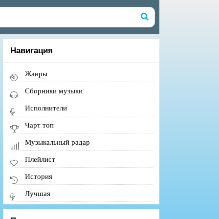
Навигация
Жанры
Сборники музыки
Исполнители
Чарт топ
Музыкальный радар
Плейлист
История
Лучшая