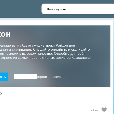
хон
ранице вы найдете лучшие треки Райхон для
ания и скачивания. Слушайте онлайн или скачивайте
мпозиции в высоком качестве. Откройте для себя
 одного из самых перспективных артистов Казахстана!
ать
оцените артиста
ТУ
03:21