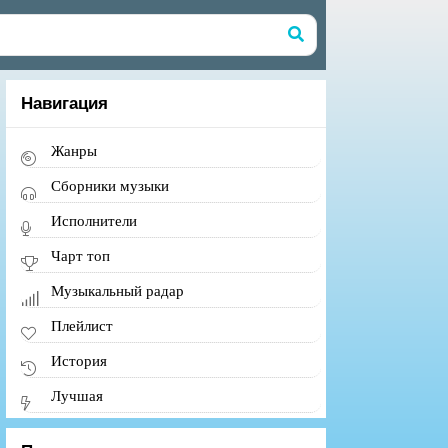
Навигация
Жанры
Сборники музыки
Исполнители
Чарт топ
Музыкальный радар
Плейлист
История
Лучшая