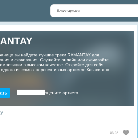
ANTAY
транице вы найдете лучшие треки RAMANTAY для
ания и скачивания. Слушайте онлайн или скачивайте
мпозиции в высоком качестве. Откройте для себя
 одного из самых перспективных артистов Казахстана!
ать
оцените артиста
ТУ
03:28