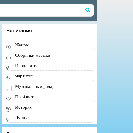
Навигация
Жанры
Сборники музыки
Исполнители
Чарт топ
Музыкальный радар
Плейлист
История
Лучшая