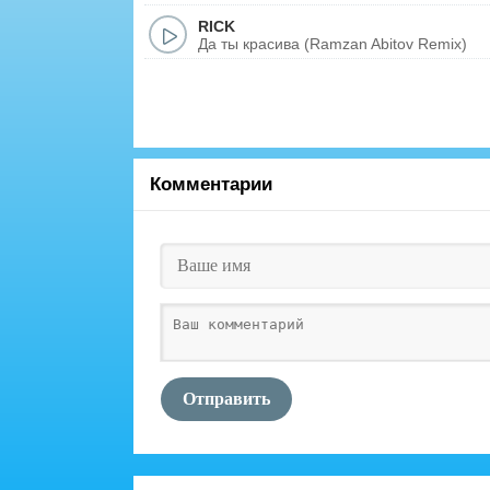
RICK
Да ты красива (Ramzan Abitov Remix)
Комментарии
Отправить