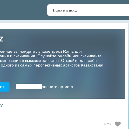
z
ранице вы найдете лучшие треки Ramz для
ания и скачивания. Слушайте онлайн или скачивайте
мпозиции в высоком качестве. Откройте для себя
 одного из самых перспективных артистов Казахстана!
ать
оцените артиста
ТУ
02:23