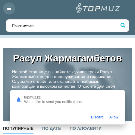
Расул Жармагамбетов
На этой странице вы найдете лучшие треки Расул
Жармагамбетов для прослушивания и скачивания.
Слушайте онлайн или скачивайте любимые
композиции в высоком качестве. Откройте для себя
творчество одного из самых перспективных артистов
Казахстана!
topmuz.kz
Would like to send you notifications
Слушать
Discard
Allow
ПОПУЛЯРНЫЕ
ПО ДАТЕ
ПО АЛФАВИТУ