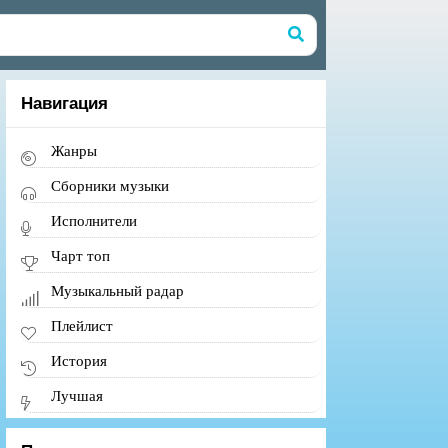
Навигация
Жанры
Сборники музыки
Исполнители
Чарт топ
Музыкальный радар
Плейлист
История
Лучшая