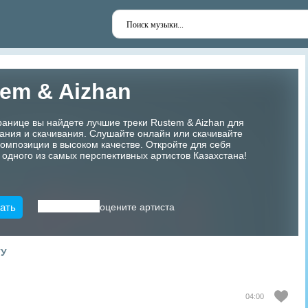
em & Aizhan
ранице вы найдете лучшие треки Rustem & Aizhan для
ания и скачивания. Слушайте онлайн или скачивайте
мпозиции в высоком качестве. Откройте для себя
 одного из самых перспективных артистов Казахстана!
ать
оцените артиста
ТУ
04:00