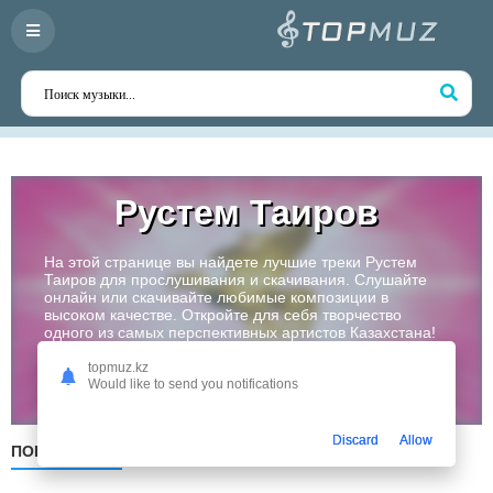
Рустем Таиров
На этой странице вы найдете лучшие треки Рустем
Таиров для прослушивания и скачивания. Слушайте
онлайн или скачивайте любимые композиции в
высоком качестве. Откройте для себя творчество
одного из самых перспективных артистов Казахстана!
topmuz.kz
Слушать
Would like to send you notifications
Discard
Allow
ПОПУЛЯРНЫЕ
ПО ДАТЕ
ПО АЛФАВИТУ