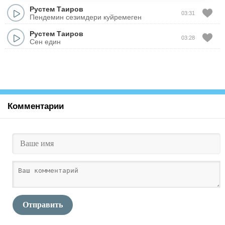
Рустем Таиров
03:31
Пендемин сезимдери куйремеген
Рустем Таиров
03:28
Сен един
Комментарии
Отправить