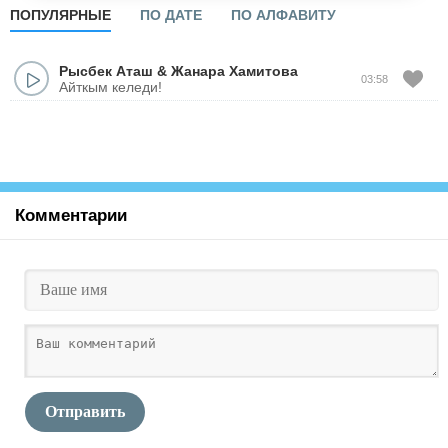
ПОПУЛЯРНЫЕ
ПО ДАТЕ
ПО АЛФАВИТУ
Рысбек Аташ
&
Жанара Хамитова
03:58
Айткым келеди!
Комментарии
Отправить