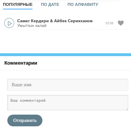
ПОПУЛЯРНЫЕ
ПО ДАТЕ
ПО АЛФАВИТУ
Самат Кердери
&
Айбек Серикxанов
03:56
Умыттын калай
Комментарии
Отправить