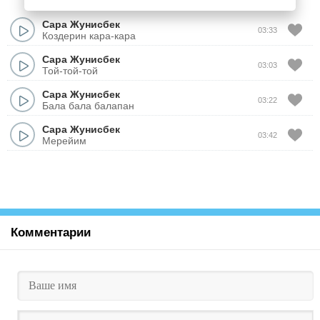
Сара Жунисбек
03:33
Коздерин кара-кара
Сара Жунисбек
03:03
Той-той-той
Сара Жунисбек
03:22
Бала бала балапан
Сара Жунисбек
03:42
Мерейим
Комментарии