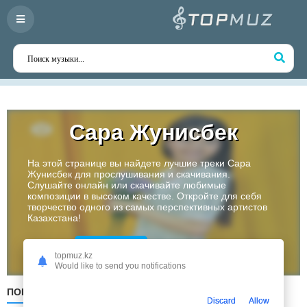
Сара Жунисбек
На этой странице вы найдете лучшие треки Сара
Жунисбек для прослушивания и скачивания.
Слушайте онлайн или скачивайте любимые
композиции в высоком качестве. Откройте для себя
творчество одного из самых перспективных артистов
Казахстана!
Слушать
topmuz.kz
Would like to send you notifications
ПОПУЛЯРНЫЕ
ПО ДАТЕ
ПО АЛФАВИТУ
Discard
Allow