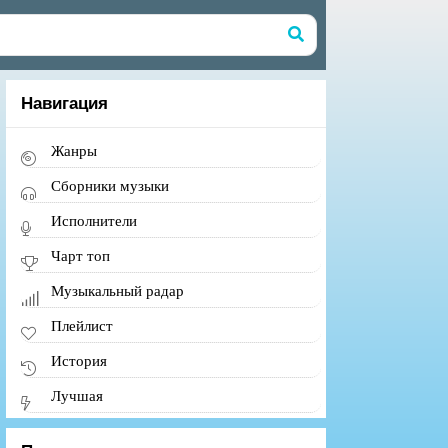
Навигация
Жанры
Сборники музыки
Исполнители
Чарт топ
Музыкальный радар
Плейлист
История
Лучшая