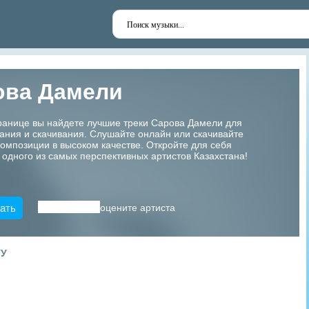
ова Дамели
ранице вы найдете лучшие треки Сарова Дамели для
ания и скачивания. Слушайте онлайн или скачивайте
мпозиции в высоком качестве. Откройте для себя
 одного из самых перспективных артистов Казахстана!
ать
оцените артиста
ТУ