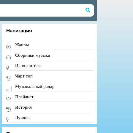
Навигация
Жанры
Сборники музыки
Исполнители
Чарт топ
Музыкальный радар
Плейлист
История
Лучшая