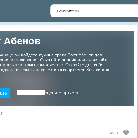
т Абенов
ранице вы найдете лучшие треки Саят Абенов для
ания и скачивания. Слушайте онлайн или скачивайте
мпозиции в высоком качестве. Откройте для себя
 одного из самых перспективных артистов Казахстана!
ать
оцените артиста
ТУ
03:21