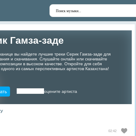
к Гамза-заде
ранице вы найдете лучшие треки Серик Гамза-заде для
ания и скачивания. Слушайте онлайн или скачивайте
мпозиции в высоком качестве. Откройте для себя
 одного из самых перспективных артистов Казахстана!
ать
оцените артиста
ТУ
02:42