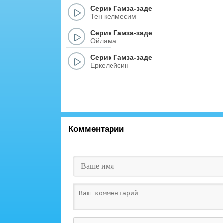
Серик Гамза-заде
Тен келмесим
Серик Гамза-заде
Ойлама
Серик Гамза-заде
Еркелейсин
Комментарии