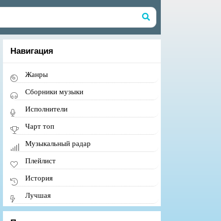
Навигация
Жанры
Сборники музыки
Исполнители
Чарт топ
Музыкальный радар
Плейлист
История
Лучшая