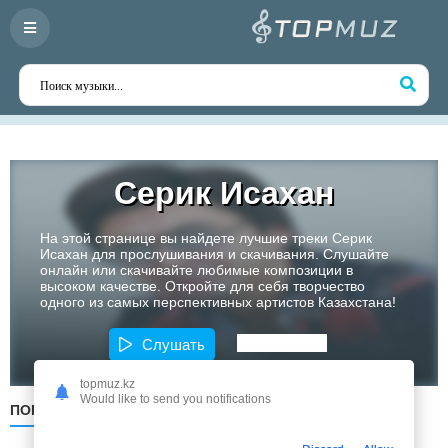
Серик Исахан
На этой странице вы найдете лучшие треки Серик
Исахан для прослушивания и скачивания. Слушайте
онлайн или скачивайте любимые композиции в
высоком качестве. Откройте для себя творчество
одного из самых перспективных артистов Казахстана!
Слушать
topmuz.kz
Would like to send you notifications
ПОПУЛЯРНЫЕ
ПО ДАТЕ
ПО АЛФАВИТУ