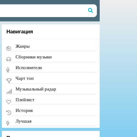
Навигация
Жанры
Сборники музыки
Исполнители
Чарт топ
Музыкальный радар
Плейлист
История
Лучшая