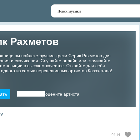
ик Рахметов
ранице вы найдете лучшие треки Серик Рахметов для
ания и скачивания. Слушайте онлайн или скачивайте
мпозиции в высоком качестве. Откройте для себя
 одного из самых перспективных артистов Казахстана!
ать
оцените артиста
ТУ
04:14