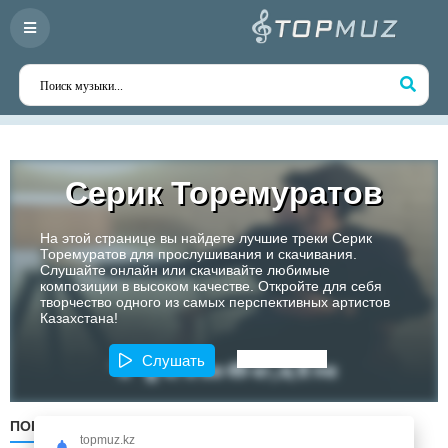
Серик Торемуратов
На этой странице вы найдете лучшие треки Серик
Торемуратов для прослушивания и скачивания.
Слушайте онлайн или скачивайте любимые
композиции в высоком качестве. Откройте для себя
творчество одного из самых перспективных артистов
Казахстана!
Слушать
ПОПУЛЯРНЫЕ
ПО ДАТЕ
ПО АЛФАВИТУ
topmuz.kz