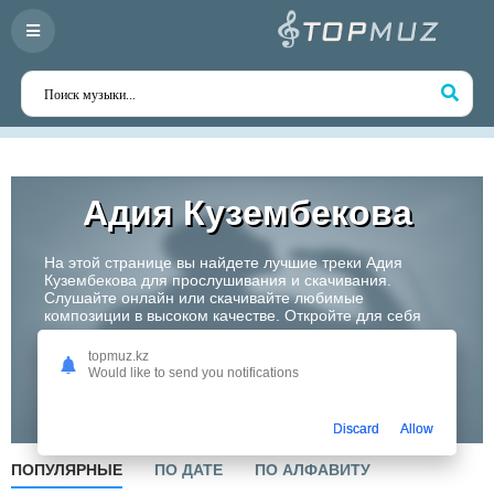
Адия Кузембекова
На этой странице вы найдете лучшие треки Адия
Кузембекова для прослушивания и скачивания.
Слушайте онлайн или скачивайте любимые
композиции в высоком качестве. Откройте для себя
творчество одного из самых перспективных артистов
Казахстана!
topmuz.kz
Would like to send you notifications
Слушать
Discard
Allow
ПОПУЛЯРНЫЕ
ПО ДАТЕ
ПО АЛФАВИТУ