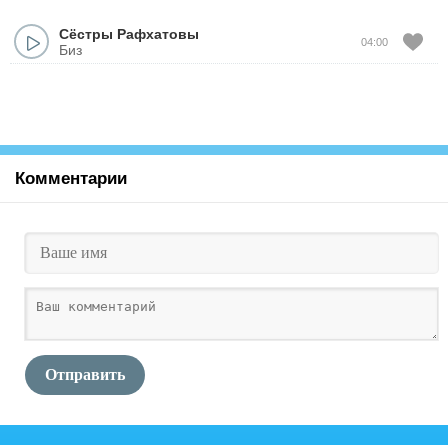
Сёстры Рафxатовы
04:00
Биз
Комментарии
Отправить