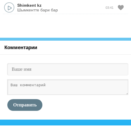
Shimkent kz
03:41
Шымкентте бари бар
Комментарии
Отправить