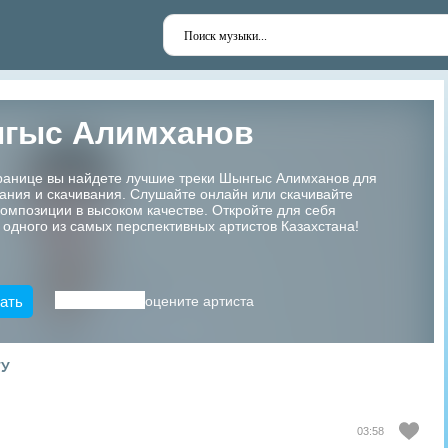
гыс Алимханов
транице вы найдете лучшие треки Шынгыс Алимханов для
ания и скачивания. Слушайте онлайн или скачивайте
мпозиции в высоком качестве. Откройте для себя
 одного из самых перспективных артистов Казахстана!
ать
оцените артиста
ТУ
03:58