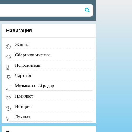
Навигация
Жанры
Сборники музыки
Исполнители
Чарт топ
Музыкальный радар
Плейлист
История
Лучшая