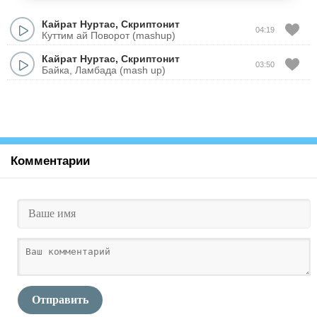
Кайрат Нуртас
,
Скриптонит
04:19
Куттим ай Поворот (mashup)
Кайрат Нуртас
,
Скриптонит
03:50
Байка, Ламбада (mash up)
Комментарии
Отправить