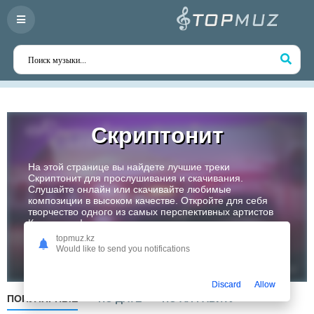
Скриптонит
На этой странице вы найдете лучшие треки
Скриптонит для прослушивания и скачивания.
Слушайте онлайн или скачивайте любимые
композиции в высоком качестве. Откройте для себя
творчество одного из самых перспективных артистов
Казахстана!
topmuz.kz
Would like to send you notifications
Слушать
Discard
Allow
ПОПУЛЯРНЫЕ
ПО ДАТЕ
ПО АЛФАВИТУ