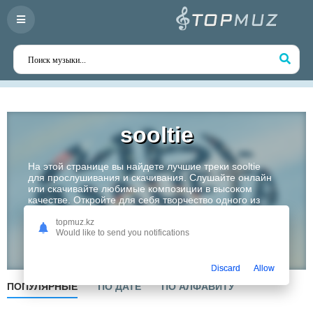
sooltie
На этой странице вы найдете лучшие треки sooltie
для прослушивания и скачивания. Слушайте онлайн
или скачивайте любимые композиции в высоком
качестве. Откройте для себя творчество одного из
самых перспективных артистов Казахстана!
topmuz.kz
Would like to send you notifications
Слушать
Discard
Allow
ПОПУЛЯРНЫЕ
ПО ДАТЕ
ПО АЛФАВИТУ