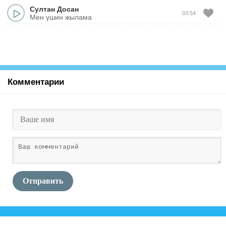
Султан Досан
03:54
Мен үшин жылама
Комментарии
Отправить