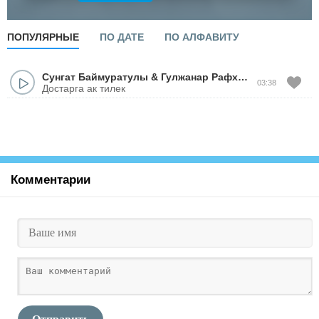
ПОПУЛЯРНЫЕ
ПО ДАТЕ
ПО АЛФАВИТУ
Сунгат Баймуратулы
&
Гулжанар Рафxатова
03:38
Достарга ак тилек
Комментарии