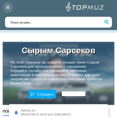
Сырым Сарсеков
На этой странице вы найдете лучшие треки Сырым
Сарсеков для прослушивания и скачивания.
Слушайте онлайн или скачивайте любимые
композиции в высоком качестве. Откройте для себя
творчество одного из самых перспективных артистов
Казахстана!
Слушать
topmuz.kz
ПОПУЛЯРНЫЕ
ПО ДАТЕ
ПО АЛФАВИТУ
Would like to send you notifications