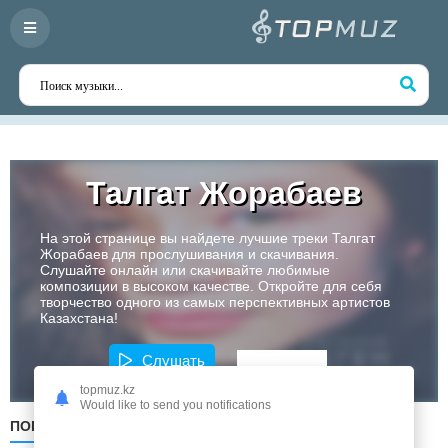
Талгат Жорабаев
На этой странице вы найдете лучшие треки Талгат
Жорабаев для прослушивания и скачивания.
Слушайте онлайн или скачивайте любимые
композиции в высоком качестве. Откройте для себя
творчество одного из самых перспективных артистов
Казахстана!
Слушать
topmuz.kz
Would like to send you notifications
ПОПУЛЯРНЫЕ
ПО ДАТЕ
ПО АЛФАВИТУ